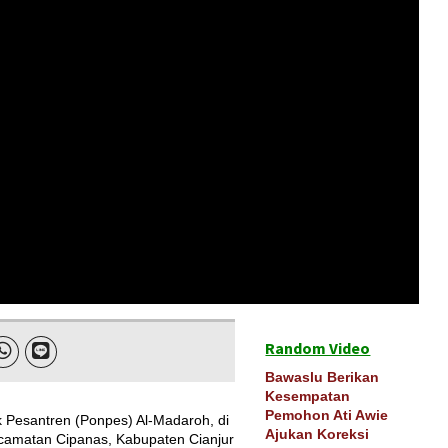
Random Video


Bawaslu Berikan
Kesempatan
Pemohon Ati Awie
esantren (Ponpes) Al-Madaroh, di
Ajukan Koreksi
camatan Cipanas, Kabupaten Cianjur