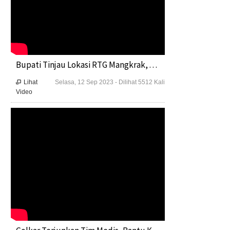
Bupati Tinjau Lokasi RTG Mangkrak, . . .
Lihat
Selasa, 12 Sep 2023 - Dilihat 5512 Kali

Video