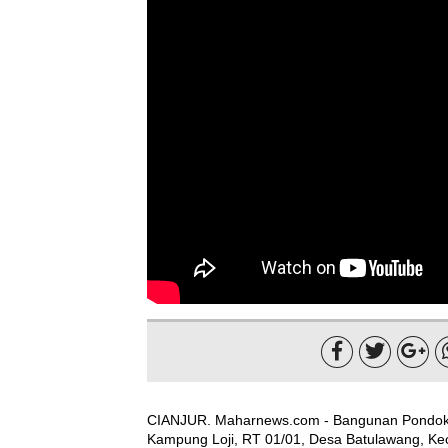



CIANJUR. Maharnews.com - Bangunan Pondok P
Kampung Loji, RT 01/01, Desa Batulawang, Ke