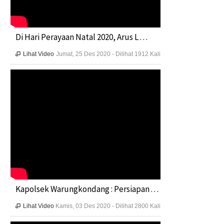
Di Hari Perayaan Natal 2020, Arus L . . .
Lihat Video
Jumat, 25 Des 2020 - Dilihat 1912 Kali

Kapolsek Warungkondang : Persiapan . . .
Lihat Video
Kamis, 03 Des 2020 - Dilihat 2800 Kali
