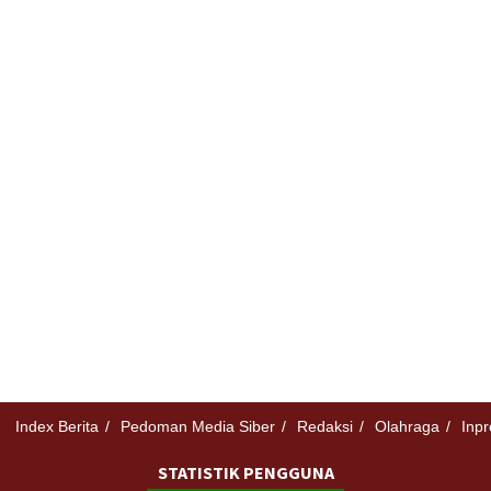
Index Berita
Pedoman Media Siber
Redaksi
Olahraga
Inpr
STATISTIK PENGGUNA