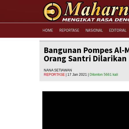
HOME
REPORTASE
NASIONAL
EDITORIAL
Bangunan Pompes Al-M
Orang Santri Dilarikan
NANA SETIAWAN
REPORTASE
| 17 Jan 2021 |
Ditonton 5661 kali