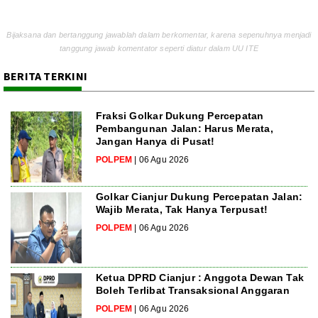
Bijaksana dan bertanggung jawablah dalam berkomentar, karena sepenuhnya menjadi
tanggung jawab komentator seperti diatur dalam UU ITE
BERITA TERKINI
Fraksi Golkar Dukung Percepatan
Pembangunan Jalan: Harus Merata,
Jangan Hanya di Pusat!
POLPEM
| 06 Agu 2026
Golkar Cianjur Dukung Percepatan Jalan:
Wajib Merata, Tak Hanya Terpusat!
POLPEM
| 06 Agu 2026
Ketua DPRD Cianjur : Anggota Dewan Tak
Boleh Terlibat Transaksional Anggaran
POLPEM
| 06 Agu 2026