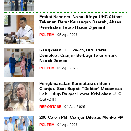
Fraksi Nasdem: Nonaktifnya UHC Akibat
Tekanan Berat Keuangan Daerah, Akses
Kesehatan Tetap Harus Dijamin!
POLPEM
| 05 Agu 2026
Rangkaian HUT ke-25, DPC Partai
Demokrat Cianjur Berbagi Telur untuk
Nenek Jompo
POLPEM
| 05 Agu 2026
Pengkhianatan Konstitusi di Bumi
Cianjur: Saat Bupati "Dokter" Merampas
Hak Hidup Rakyat Lewat Kebijakan UHC
Cut-Off!
REPORTASE
| 04 Agu 2026
200 Calon PMI Cianjur Dilepas Menko PM
POLPEM
| 04 Agu 2026