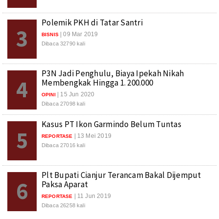
Polemik PKH di Tatar Santri
3
| 09 Mar 2019
BISNIS
Dibaca 32790 kali
P3N Jadi Penghulu, Biaya Ipekah Nikah
4
Membengkak Hingga 1. 200.000
| 15 Jun 2020
OPINI
Dibaca 27098 kali
Kasus PT Ikon Garmindo Belum Tuntas
5
| 13 Mei 2019
REPORTASE
Dibaca 27016 kali
Plt Bupati Cianjur Terancam Bakal Dijemput
6
Paksa Aparat
| 11 Jun 2019
REPORTASE
Dibaca 26258 kali