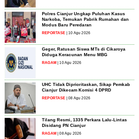
Polres Cianjur Ungkap Puluhan Kasus
Narkoba, Temukan Pabrik Rumahan dan
Modus Baru Peredaran
REPORTASE
| 10 Agu 2026
Geger, Ratusan Siswa MTs di Cikaroya
Diduga Keracunan Menu MBG
RAGAM
| 10 Agu 2026
UHC Tidak Diprioritaskan, Sikap Pemkab
Cianjur Dikecam Komisi 4 DPRD
REPORTASE
| 08 Agu 2026
Tilang Resmi, 1335 Perkara Lalu-Lintas
Disidang PN Cianjur
RAGAM
| 08 Agu 2026