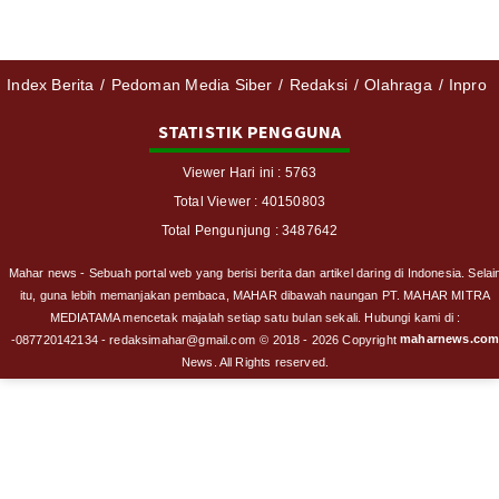
Index Berita
Pedoman Media Siber
Redaksi
Olahraga
Inpro
STATISTIK PENGGUNA
Viewer Hari ini : 5763
Total Viewer : 40150803
Total Pengunjung : 3487642
Mahar news - Sebuah portal web yang berisi berita dan artikel daring di Indonesia. Selai
itu, guna lebih memanjakan pembaca, MAHAR dibawah naungan PT. MAHAR MITRA
MEDIATAMA mencetak majalah setiap satu bulan sekali. Hubungi kami di :
maharnews.co
-087720142134 - redaksimahar@gmail.com
© 2018 - 2026 Copyright
News. All Rights reserved.