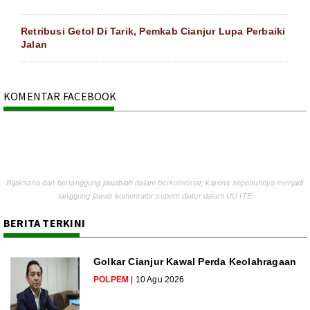
Retribusi Getol Di Tarik, Pemkab Cianjur Lupa Perbaiki
Jalan
KOMENTAR FACEBOOK
Bijaksana dan bertanggung jawablah dalam berkomentar, karena sepenuhnya menjadi
tanggung jawab komentator seperti diatur dalam UU ITE
BERITA TERKINI
Golkar Cianjur Kawal Perda Keolahragaan
POLPEM
| 10 Agu 2026