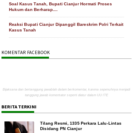
Soal Kasus Tanah, Bupati Cianjur Hormati Proses
Hukum dan Berharap....
Reaksi Bupati Cianjur Dipanggil Bareskrim Polri Terkait
Kasus Tanah
KOMENTAR FACEBOOK
Bijaksana dan bertanggung jawablah dalam berkomentar, karena sepenuhnya menjadi
tanggung jawab komentator seperti diatur dalam UU ITE
BERITA TERKINI
Tilang Resmi, 1335 Perkara Lalu-Lintas
Disidang PN Cianjur