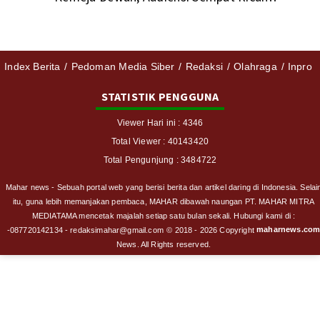
Index Berita
Pedoman Media Siber
Redaksi
Olahraga
Inpro
STATISTIK PENGGUNA
Viewer Hari ini : 4346
Total Viewer : 40143420
Total Pengunjung : 3484722
Mahar news - Sebuah portal web yang berisi berita dan artikel daring di Indonesia. Selai
itu, guna lebih memanjakan pembaca, MAHAR dibawah naungan PT. MAHAR MITRA
MEDIATAMA mencetak majalah setiap satu bulan sekali. Hubungi kami di :
maharnews.co
-087720142134 - redaksimahar@gmail.com
© 2018 - 2026 Copyright
News. All Rights reserved.