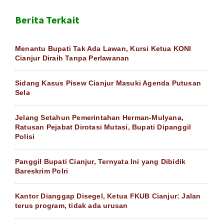
Berita Terkait
Menantu Bupati Tak Ada Lawan, Kursi Ketua KONI
Cianjur Diraih Tanpa Perlawanan
Sidang Kasus Pisew Cianjur Masuki Agenda Putusan
Sela
Jelang Setahun Pemerintahan Herman-Mulyana,
Ratusan Pejabat Dirotasi Mutasi, Bupati Dipanggil
Polisi
Panggil Bupati Cianjur, Ternyata Ini yang Dibidik
Bareskrim Polri
Kantor Dianggap Disegel, Ketua FKUB Cianjur: Jalan
terus program, tidak ada urusan