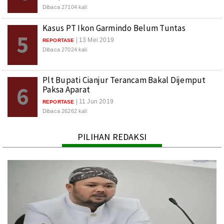
Dibaca 27104 kali
Kasus PT Ikon Garmindo Belum Tuntas
5
| 13 Mei 2019
REPORTASE
Dibaca 27024 kali
Plt Bupati Cianjur Terancam Bakal Dijemput
6
Paksa Aparat
| 11 Jun 2019
REPORTASE
Dibaca 26262 kali
PILIHAN REDAKSI