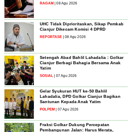
RAGAM
| 08 Agu 2026
UHC Tidak Diprioritaskan, Sikap Pemkab
Cianjur Dikecam Komisi 4 DPRD
REPORTASE
| 08 Agu 2026
Setengah Abad Bahlil Lahadalia : Golkar
Cianjur Berbagi Bahagia Bersama Anak
Yatim
SOSIAL
| 07 Agu 2026
Gelar Syukuran HUT ke-50 Bahlil
Lahadalia, DPD Golkar Cianjur Bagikan
Santunan Kepada Anak Yatim
POLPEM
| 07 Agu 2026
Fraksi Golkar Dukung Percepatan
Pembangunan Jalan: Harus Merata,