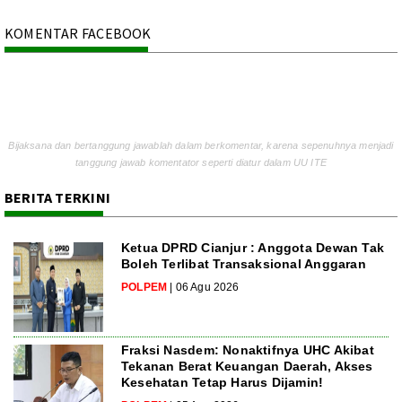
KOMENTAR FACEBOOK
Bijaksana dan bertanggung jawablah dalam berkomentar, karena sepenuhnya menjadi
tanggung jawab komentator seperti diatur dalam UU ITE
BERITA TERKINI
Ketua DPRD Cianjur : Anggota Dewan Tak
Boleh Terlibat Transaksional Anggaran
POLPEM
| 06 Agu 2026
Fraksi Nasdem: Nonaktifnya UHC Akibat
Tekanan Berat Keuangan Daerah, Akses
Kesehatan Tetap Harus Dijamin!