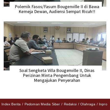
Polemik Fasos/Fasum Bougenville II di Bawa
Kemeja Dewan, Audiensi Sempat Ricuh!!
Soal Sengketa Villa Bougenville II, Dinas
Perizinan Minta Pengembang Untuk
Mengajukan Penyerahan
Index Berita
Pedoman Media Siber
Redaksi
Olahraga
Inpro