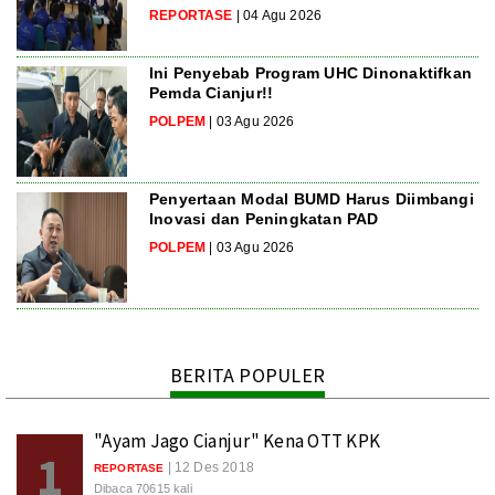
REPORTASE
| 04 Agu 2026
Ini Penyebab Program UHC Dinonaktifkan
Pemda Cianjur!!
POLPEM
| 03 Agu 2026
Penyertaan Modal BUMD Harus Diimbangi
Inovasi dan Peningkatan PAD
POLPEM
| 03 Agu 2026
BERITA POPULER
"Ayam Jago Cianjur" Kena OTT KPK
1
| 12 Des 2018
REPORTASE
Dibaca 70615 kali