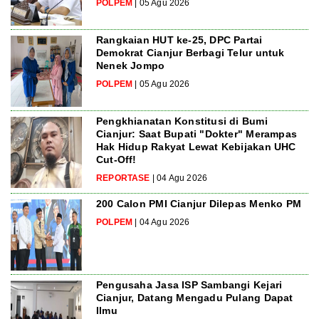
POLPEM
| 05 Agu 2026
Rangkaian HUT ke-25, DPC Partai
Demokrat Cianjur Berbagi Telur untuk
Nenek Jompo
POLPEM
| 05 Agu 2026
Pengkhianatan Konstitusi di Bumi
Cianjur: Saat Bupati "Dokter" Merampas
Hak Hidup Rakyat Lewat Kebijakan UHC
Cut-Off!
REPORTASE
| 04 Agu 2026
200 Calon PMI Cianjur Dilepas Menko PM
POLPEM
| 04 Agu 2026
Pengusaha Jasa ISP Sambangi Kejari
Cianjur, Datang Mengadu Pulang Dapat
Ilmu