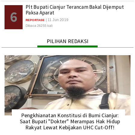
Plt Bupati Cianjur Terancam Bakal Dijemput
6
Paksa Aparat
| 11 Jun 2019
REPORTASE
Dibaca 26255 kali
PILIHAN REDAKSI
Pengkhianatan Konstitusi di Bumi Cianjur:
Saat Bupati "Dokter" Merampas Hak Hidup
Rakyat Lewat Kebijakan UHC Cut-Off!