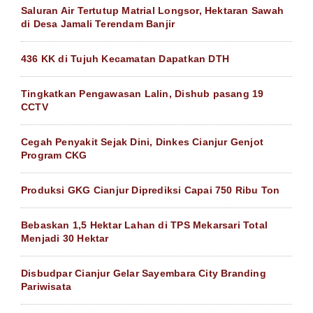
Saluran Air Tertutup Matrial Longsor, Hektaran Sawah
di Desa Jamali Terendam Banjir
436 KK di Tujuh Kecamatan Dapatkan DTH
Tingkatkan Pengawasan Lalin, Dishub pasang 19
CCTV
Cegah Penyakit Sejak Dini, Dinkes Cianjur Genjot
Program CKG
Produksi GKG Cianjur Diprediksi Capai 750 Ribu Ton
Bebaskan 1,5 Hektar Lahan di TPS Mekarsari Total
Menjadi 30 Hektar
Disbudpar Cianjur Gelar Sayembara City Branding
Pariwisata