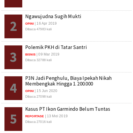
Ngawujudna Sugih Mukti
2
| 16 Apr 2019
OPINI
Dibaca 47983 kali
Polemik PKH di Tatar Santri
3
| 09 Mar 2019
BISNIS
Dibaca 32788 kali
P3N Jadi Penghulu, Biaya Ipekah Nikah
4
Membengkak Hingga 1. 200.000
| 15 Jun 2020
OPINI
Dibaca 27098 kali
Kasus PT Ikon Garmindo Belum Tuntas
5
| 13 Mei 2019
REPORTASE
Dibaca 27016 kali