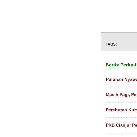
TAGS:
Berita Terkait
Puluhan Nyawa
Masih Pagi, P
Perebutan Kur
PKB Cianjur P