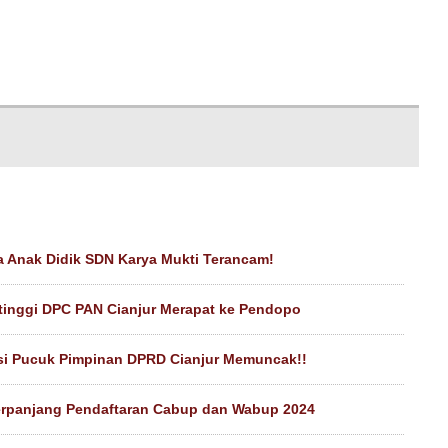
 Anak Didik SDN Karya Mukti Terancam!
etinggi DPC PAN Cianjur Merapat ke Pendopo
si Pucuk Pimpinan DPRD Cianjur Memuncak!!
erpanjang Pendaftaran Cabup dan Wabup 2024