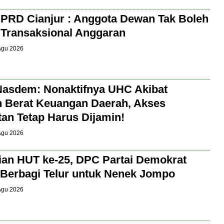
PRD Cianjur : Anggota Dewan Tak Boleh
t Transaksional Anggaran
 Agu 2026
Nasdem: Nonaktifnya UHC Akibat
 Berat Keuangan Daerah, Akses
an Tetap Harus Dijamin!
 Agu 2026
an HUT ke-25, DPC Partai Demokrat
 Berbagi Telur untuk Nenek Jompo
 Agu 2026