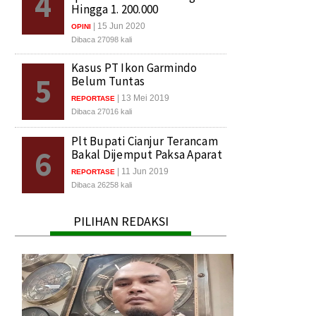
4
Hingga 1. 200.000
| 15 Jun 2020
OPINI
Dibaca 27098 kali
Kasus PT Ikon Garmindo
5
Belum Tuntas
| 13 Mei 2019
REPORTASE
Dibaca 27016 kali
Plt Bupati Cianjur Terancam
6
Bakal Dijemput Paksa Aparat
| 11 Jun 2019
REPORTASE
Dibaca 26258 kali
PILIHAN REDAKSI