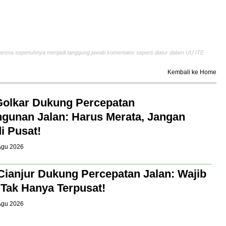
arena sepenuhnya menjadi tanggung jawab komentator seperti diatur dalam UU ITE
Kembali ke Home
Golkar Dukung Percepatan
unan Jalan: Harus Merata, Jangan
i Pusat!
 Agu 2026
Cianjur Dukung Percepatan Jalan: Wajib
 Tak Hanya Terpusat!
 Agu 2026