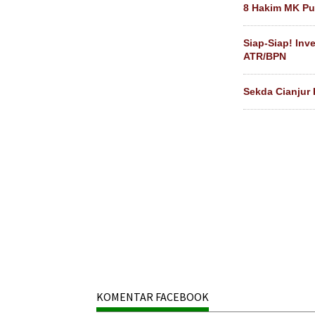
8 Hakim MK Pu
Siap-Siap! Inv
ATR/BPN
Sekda Cianjur
KOMENTAR FACEBOOK