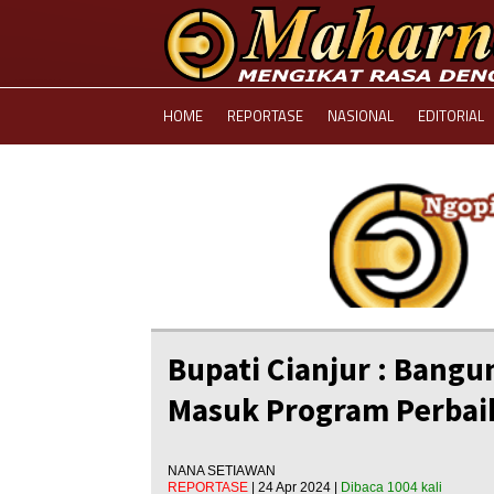
HOME
REPORTASE
NASIONAL
EDITORIAL
Bupati Cianjur : Bang
Masuk Program Perbaik
NANA SETIAWAN
REPORTASE
| 24 Apr 2024 |
Dibaca 1004 kali