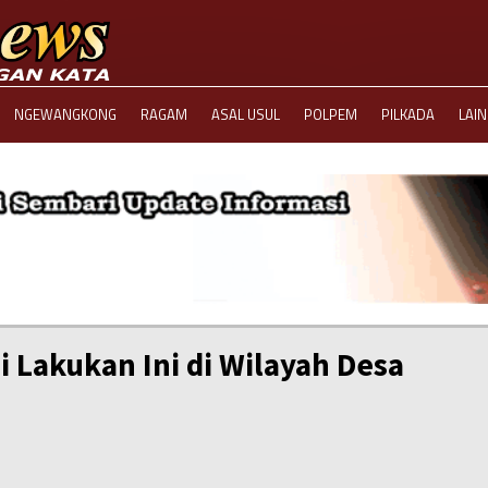
NGEWANGKONG
RAGAM
ASAL USUL
POLPEM
PILKADA
LAI
i Lakukan Ini di Wilayah Desa