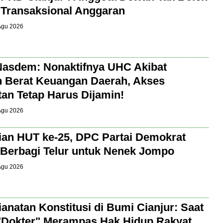
t Transaksional Anggaran
 Agu 2026
Nasdem: Nonaktifnya UHC Akibat
 Berat Keuangan Daerah, Akses
an Tetap Harus Dijamin!
 Agu 2026
an HUT ke-25, DPC Partai Demokrat
 Berbagi Telur untuk Nenek Jompo
 Agu 2026
anatan Konstitusi di Bumi Cianjur: Saat
"Dokter" Merampas Hak Hidup Rakyat