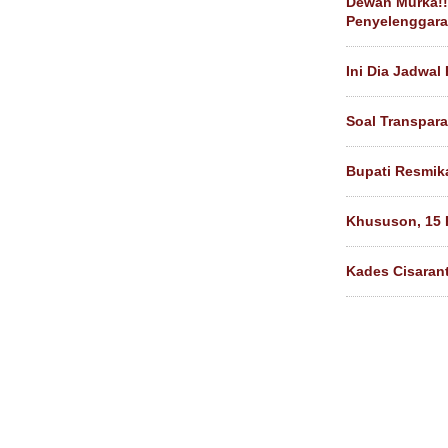
Dewan Murka!! 
Penyelenggara
Ini Dia Jadwal
Soal Transpara
Bupati Resmik
Khususon, 15 
Kades Cisaran