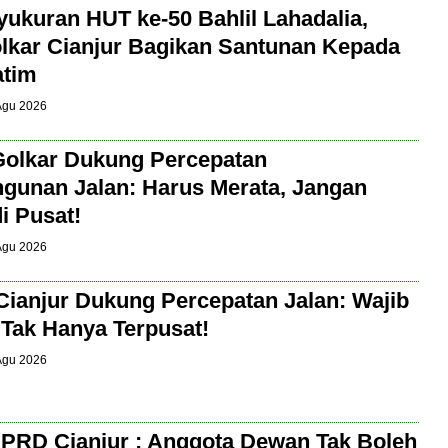
yukuran HUT ke-50 Bahlil Lahadalia,
kar Cianjur Bagikan Santunan Kepada
atim
 Agu 2026
Golkar Dukung Percepatan
unan Jalan: Harus Merata, Jangan
i Pusat!
 Agu 2026
Cianjur Dukung Percepatan Jalan: Wajib
 Tak Hanya Terpusat!
 Agu 2026
PRD Cianjur : Anggota Dewan Tak Boleh