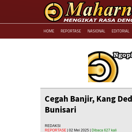
HOME
REPORTASE
NASIONAL
EDITORIAL
Cegah Banjir, Kang Ded
Bunisari
REDAKSI
REPORTASE
| 02 Mei 2025 |
Dibaca 627 kali