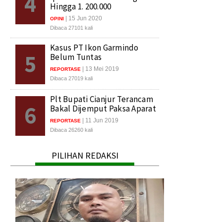
4
Hingga 1. 200.000
| 15 Jun 2020
OPINI
Dibaca 27101 kali
Kasus PT Ikon Garmindo
5
Belum Tuntas
| 13 Mei 2019
REPORTASE
Dibaca 27019 kali
Plt Bupati Cianjur Terancam
6
Bakal Dijemput Paksa Aparat
| 11 Jun 2019
REPORTASE
Dibaca 26260 kali
PILIHAN REDAKSI