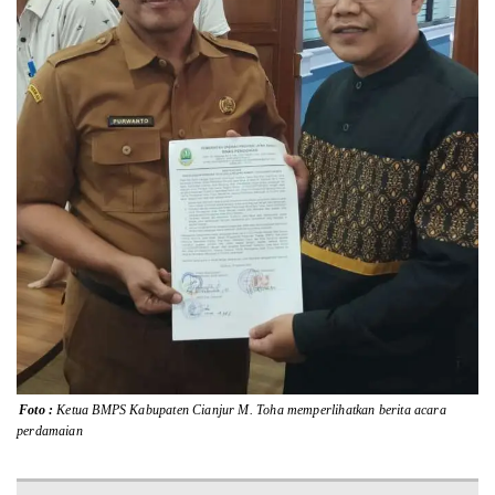
Lainnya
Sosial
Pertanian
Edukasi
Opini
Mahar TV
Foto :
Ketua BMPS Kabupaten Cianjur M. Toha memperlihatkan berita acara
perdamaian