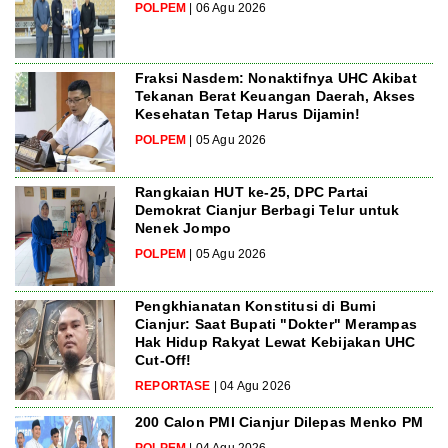
POLPEM
| 06 Agu 2026
Fraksi Nasdem: Nonaktifnya UHC Akibat
Tekanan Berat Keuangan Daerah, Akses
Kesehatan Tetap Harus Dijamin!
POLPEM
| 05 Agu 2026
Rangkaian HUT ke-25, DPC Partai
Demokrat Cianjur Berbagi Telur untuk
Nenek Jompo
POLPEM
| 05 Agu 2026
Pengkhianatan Konstitusi di Bumi
Cianjur: Saat Bupati "Dokter" Merampas
Hak Hidup Rakyat Lewat Kebijakan UHC
Cut-Off!
REPORTASE
| 04 Agu 2026
200 Calon PMI Cianjur Dilepas Menko PM
POLPEM
| 04 Agu 2026