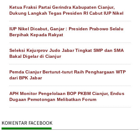
Ketua Fraksi Partai Gerindra Kabupaten Cianjur,
Dukung Langkah Tegas Presiden RI Cabut IUP Nikel
IUP Nikel Dicabut, Ganjar : Presiden Prabowo Selalu
Berpihak Kepada Rakyat
Seleksi Kejurprov Judo Jabar Tingkat SMP dan SMA
Bakal Digelar di Cianjur
Pemda Cianjur Berturut-turut Raih Penghargaan WTP
dari BPK Jabar
APH Monitor Pengelolaan BOP PKBM Cianjur, Endus
Dugaan Pemotongan Melibatkan Forum
KOMENTAR FACEBOOK