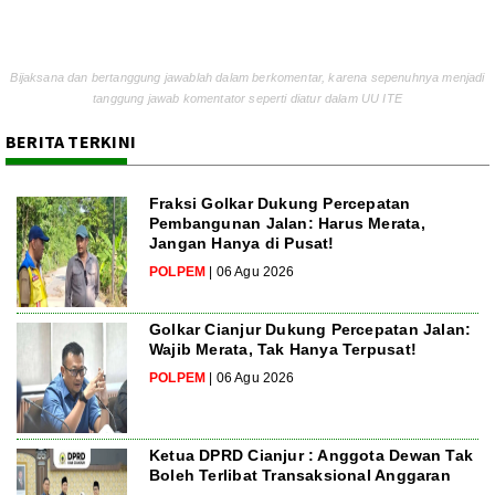
Bijaksana dan bertanggung jawablah dalam berkomentar, karena sepenuhnya menjadi
tanggung jawab komentator seperti diatur dalam UU ITE
BERITA TERKINI
Fraksi Golkar Dukung Percepatan
Pembangunan Jalan: Harus Merata,
Jangan Hanya di Pusat!
POLPEM
| 06 Agu 2026
Golkar Cianjur Dukung Percepatan Jalan:
Wajib Merata, Tak Hanya Terpusat!
POLPEM
| 06 Agu 2026
Ketua DPRD Cianjur : Anggota Dewan Tak
Boleh Terlibat Transaksional Anggaran