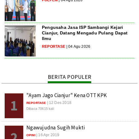
Pengusaha Jasa ISP Sambangi Kejari
Cianjur, Datang Mengadu Pulang Dapat
Ilmu
REPORTASE
| 04 Agu 2026
BERITA POPULER
"Ayam Jago Cianjur" Kena OTT KPK
1
| 12 Des 2018
REPORTASE
Dibaca 70615 kali
Ngawujudna Sugih Mukti
2
| 16 Apr 2019
OPINI