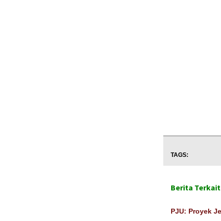
TAGS:
Berita Terkait
PJU: Proyek J