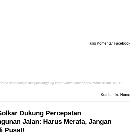
Tulis Komentar Facebook
arena sepenuhnya menjadi tanggung jawab komentator seperti diatur dalam UU ITE
Kembali ke Home
Golkar Dukung Percepatan
unan Jalan: Harus Merata, Jangan
i Pusat!