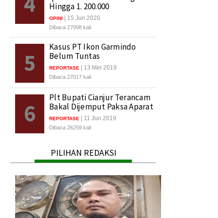
4
Hingga 1. 200.000
| 15 Jun 2020
OPINI
Dibaca 27098 kali
Kasus PT Ikon Garmindo
5
Belum Tuntas
| 13 Mei 2019
REPORTASE
Dibaca 27017 kali
Plt Bupati Cianjur Terancam
6
Bakal Dijemput Paksa Aparat
| 11 Jun 2019
REPORTASE
Dibaca 26259 kali
PILIHAN REDAKSI