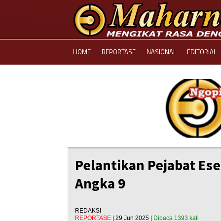
HOME
REPORTASE
NASIONAL
EDITORIAL
Pelantikan Pejabat Eselo
Angka 9
REDAKSI
REPORTASE
| 29 Jun 2025 |
Dibaca 1393 kali