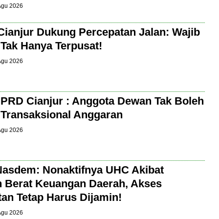
 Agu 2026
Cianjur Dukung Percepatan Jalan: Wajib
 Tak Hanya Terpusat!
 Agu 2026
PRD Cianjur : Anggota Dewan Tak Boleh
t Transaksional Anggaran
 Agu 2026
Nasdem: Nonaktifnya UHC Akibat
 Berat Keuangan Daerah, Akses
an Tetap Harus Dijamin!
 Agu 2026