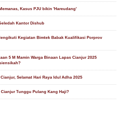
Memanas, Kasus PJU bikin 'Hareudang'
 Geledah Kantor Dishub
engikuti Kegiatan Bimtek Babak Kualifikasi Porprov
aan 5 M Mamin Warga Binaan Lapas Cianjur 2025
isiensikah?
Cianjur, Selamat Hari Raya Idul Adha 2025
 Cianjur Tunggu Pulang Kang Haji?