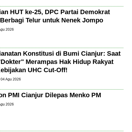
an HUT ke-25, DPC Partai Demokrat
 Berbagi Telur untuk Nenek Jompo
 Agu 2026
anatan Konstitusi di Bumi Cianjur: Saat
"Dokter" Merampas Hak Hidup Rakyat
ebijakan UHC Cut-Off!
| 04 Agu 2026
on PMI Cianjur Dilepas Menko PM
 Agu 2026