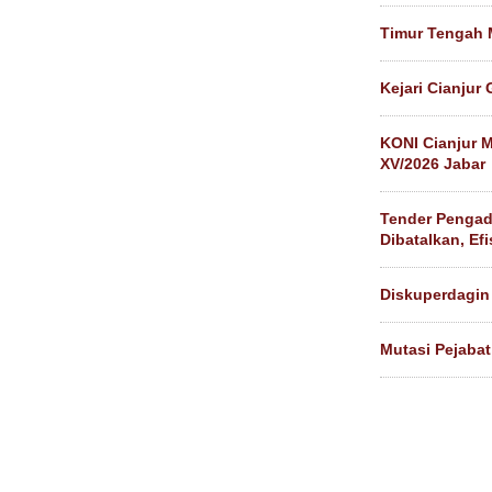
Timur Tengah 
Kejari Cianjur
KONI Cianjur M
XV/2026 Jabar
Tender Pengad
Dibatalkan, Ef
Diskuperdagin 
Mutasi Pejabat