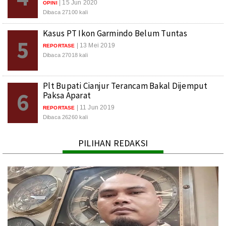
| 15 Jun 2020
OPINI
Dibaca 27100 kali
Kasus PT Ikon Garmindo Belum Tuntas
5
| 13 Mei 2019
REPORTASE
Dibaca 27018 kali
Plt Bupati Cianjur Terancam Bakal Dijemput
6
Paksa Aparat
| 11 Jun 2019
REPORTASE
Dibaca 26260 kali
PILIHAN REDAKSI