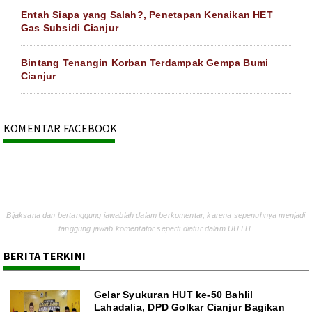
Entah Siapa yang Salah?, Penetapan Kenaikan HET
Gas Subsidi Cianjur
Bintang Tenangin Korban Terdampak Gempa Bumi
Cianjur
KOMENTAR FACEBOOK
Bijaksana dan bertanggung jawablah dalam berkomentar, karena sepenuhnya menjadi
tanggung jawab komentator seperti diatur dalam UU ITE
BERITA TERKINI
Gelar Syukuran HUT ke-50 Bahlil
Lahadalia, DPD Golkar Cianjur Bagikan