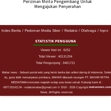
Perizinan Minta Pengembang Untuk
Mengajukan Penyerahan
Index Berita
Pedoman Media Siber
Redaksi
Olahraga
Inpro
STATISTIK PENGGUNA
Viewer Hari ini : 6252
Total Viewer : 40131204
Total Pengunjung : 3481721
Mahar news - Sebuah portal web yang berisi berita dan artikel daring di Indonesia. Selai
itu, guna lebih memanjakan pembaca, MAHAR dibawah naungan PT. MAHAR MITRA
MEDIATAMA mencetak majalah setiap satu bulan sekali. Hubungi kami di :
maharnews.co
-087720142134 - redaksimahar@gmail.com
© 2018 - 2026 Copyright
News. All Rights reserved.