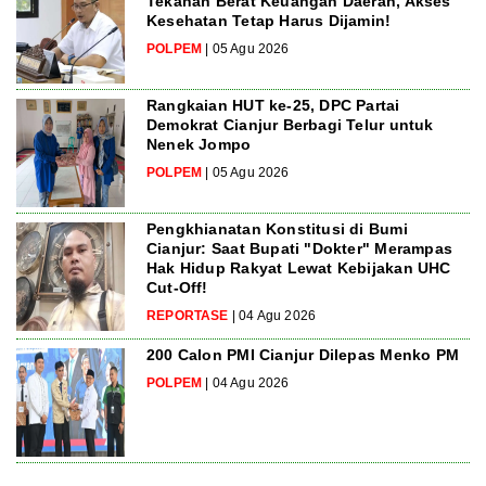
Tekanan Berat Keuangan Daerah, Akses
Kesehatan Tetap Harus Dijamin!
POLPEM
| 05 Agu 2026
Rangkaian HUT ke-25, DPC Partai
Demokrat Cianjur Berbagi Telur untuk
Nenek Jompo
POLPEM
| 05 Agu 2026
Pengkhianatan Konstitusi di Bumi
Cianjur: Saat Bupati "Dokter" Merampas
Hak Hidup Rakyat Lewat Kebijakan UHC
Cut-Off!
REPORTASE
| 04 Agu 2026
200 Calon PMI Cianjur Dilepas Menko PM
POLPEM
| 04 Agu 2026