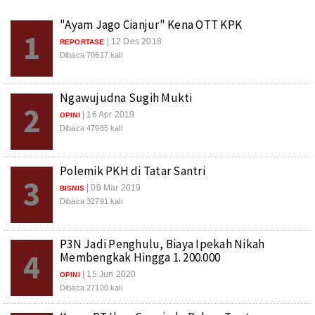
"Ayam Jago Cianjur" Kena OTT KPK
1
| 12 Des 2018
REPORTASE
Dibaca 70617 kali
Ngawujudna Sugih Mukti
2
| 16 Apr 2019
OPINI
Dibaca 47985 kali
Polemik PKH di Tatar Santri
3
| 09 Mar 2019
BISNIS
Dibaca 32791 kali
P3N Jadi Penghulu, Biaya Ipekah Nikah
4
Membengkak Hingga 1. 200.000
| 15 Jun 2020
OPINI
Dibaca 27100 kali