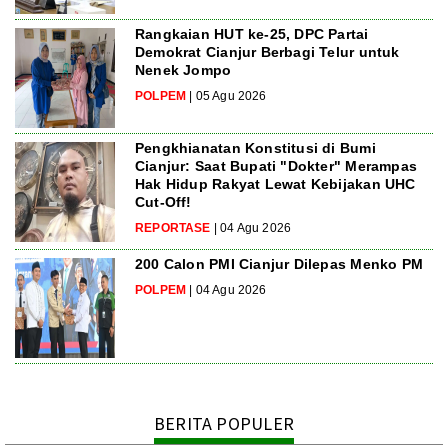
Rangkaian HUT ke-25, DPC Partai
Demokrat Cianjur Berbagi Telur untuk
Nenek Jompo
POLPEM
| 05 Agu 2026
Pengkhianatan Konstitusi di Bumi
Cianjur: Saat Bupati "Dokter" Merampas
Hak Hidup Rakyat Lewat Kebijakan UHC
Cut-Off!
REPORTASE
| 04 Agu 2026
200 Calon PMI Cianjur Dilepas Menko PM
POLPEM
| 04 Agu 2026
BERITA POPULER