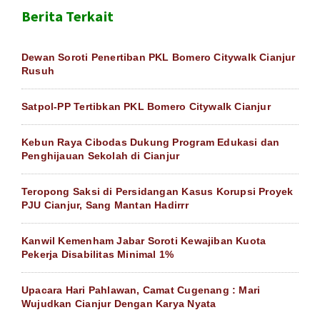
Berita Terkait
Dewan Soroti Penertiban PKL Bomero Citywalk Cianjur
Rusuh
Satpol-PP Tertibkan PKL Bomero Citywalk Cianjur
Kebun Raya Cibodas Dukung Program Edukasi dan
Penghijauan Sekolah di Cianjur
Teropong Saksi di Persidangan Kasus Korupsi Proyek
PJU Cianjur, Sang Mantan Hadirrr
Kanwil Kemenham Jabar Soroti Kewajiban Kuota
Pekerja Disabilitas Minimal 1%
Upacara Hari Pahlawan, Camat Cugenang : Mari
Wujudkan Cianjur Dengan Karya Nyata