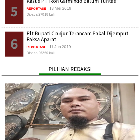
Kasus PT Ikon Garmindo Belum Tuntas
5
| 13 Mei 2019
REPORTASE
Dibaca 27018 kali
Plt Bupati Cianjur Terancam Bakal Dijemput
6
Paksa Aparat
| 11 Jun 2019
REPORTASE
Dibaca 26260 kali
PILIHAN REDAKSI