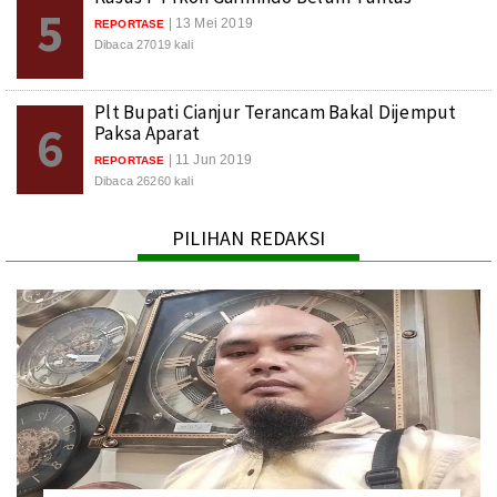
5
| 13 Mei 2019
REPORTASE
Dibaca 27019 kali
Plt Bupati Cianjur Terancam Bakal Dijemput
6
Paksa Aparat
| 11 Jun 2019
REPORTASE
Dibaca 26260 kali
PILIHAN REDAKSI