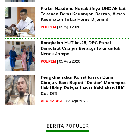
Fraksi Nasdem: Nonaktifnya UHC Akibat
Tekanan Berat Keuangan Daerah, Akses
Kesehatan Tetap Harus Dijamin!
POLPEM
| 05 Agu 2026
Rangkaian HUT ke-25, DPC Partai
Demokrat Cianjur Berbagi Telur untuk
Nenek Jompo
POLPEM
| 05 Agu 2026
Pengkhianatan Konstitusi di Bumi
Cianjur: Saat Bupati "Dokter" Merampas
Hak Hidup Rakyat Lewat Kebijakan UHC
Cut-Off!
REPORTASE
| 04 Agu 2026
BERITA POPULER