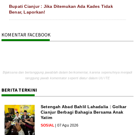
Bupati Cianjur : Jika Ditemukan Ada Kades Tidak
Benar, Laporkan!
KOMENTAR FACEBOOK
Bijaksana dan bertanggung jawablah dalam berkomentar, karena sepenuhnya menjadi
tanggung jawab komentator seperti diatur dalam UU ITE
BERITA TERKINI
Setengah Abad Bahlil Lahadalia : Golkar
Cianjur Berbagi Bahagia Bersama Anak
Yatim
SOSIAL
| 07 Agu 2026