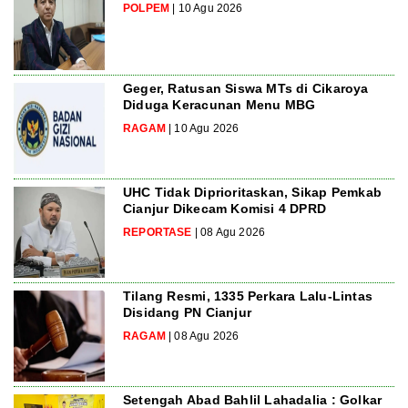
POLPEM
| 10 Agu 2026
Geger, Ratusan Siswa MTs di Cikaroya
Diduga Keracunan Menu MBG
RAGAM
| 10 Agu 2026
UHC Tidak Diprioritaskan, Sikap Pemkab
Cianjur Dikecam Komisi 4 DPRD
REPORTASE
| 08 Agu 2026
Tilang Resmi, 1335 Perkara Lalu-Lintas
Disidang PN Cianjur
RAGAM
| 08 Agu 2026
Setengah Abad Bahlil Lahadalia : Golkar