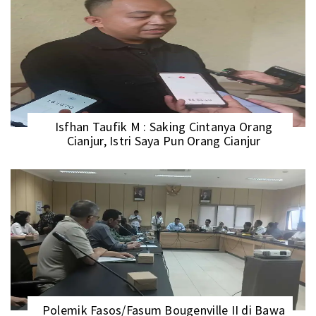
Isfhan Taufik M : Saking Cintanya Orang
Cianjur, Istri Saya Pun Orang Cianjur
Polemik Fasos/Fasum Bougenville II di Bawa