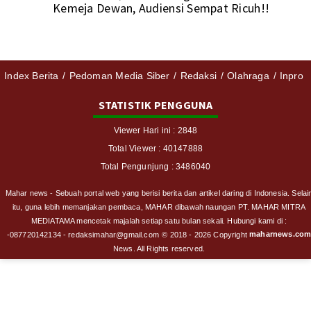
Kemeja Dewan, Audiensi Sempat Ricuh!!
Index Berita
Pedoman Media Siber
Redaksi
Olahraga
Inpro
STATISTIK PENGGUNA
Viewer Hari ini : 2848
Total Viewer : 40147888
Total Pengunjung : 3486040
Mahar news - Sebuah portal web yang berisi berita dan artikel daring di Indonesia. Selai
itu, guna lebih memanjakan pembaca, MAHAR dibawah naungan PT. MAHAR MITRA
MEDIATAMA mencetak majalah setiap satu bulan sekali. Hubungi kami di :
maharnews.co
-087720142134 - redaksimahar@gmail.com
© 2018 - 2026 Copyright
News. All Rights reserved.