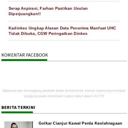
Serap Aspirasi, Farhan Pastikan Usulan
Diperjuangkan!!
Kadinkes Ungkap Alasan Data Penerima Manfaat UHC
Tidak Dibuka, CGW Peringatkan Dinkes
KOMENTAR FACEBOOK
Bijaksana dan bertanggung jawablah dalam berkomentar, karena sepenuhnya menjadi
tanggung jawab komentator seperti diatur dalam UU ITE
BERITA TERKINI
Golkar Cianjur Kawal Perda Keolahragaan