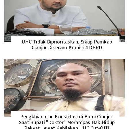
UHC Tidak Diprioritaskan, Sikap Pemkab
Cianjur Dikecam Komisi 4 DPRD
Pengkhianatan Konstitusi di Bumi Cianjur:
Saat Bupati "Dokter" Merampas Hak Hidup
Rakyat Lewat Kebijakan UHC Cut-Off!