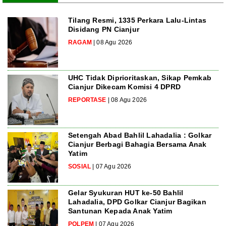
Tilang Resmi, 1335 Perkara Lalu-Lintas
Disidang PN Cianjur
RAGAM
| 08 Agu 2026
UHC Tidak Diprioritaskan, Sikap Pemkab
Cianjur Dikecam Komisi 4 DPRD
REPORTASE
| 08 Agu 2026
Setengah Abad Bahlil Lahadalia : Golkar
Cianjur Berbagi Bahagia Bersama Anak
Yatim
SOSIAL
| 07 Agu 2026
Gelar Syukuran HUT ke-50 Bahlil
Lahadalia, DPD Golkar Cianjur Bagikan
Santunan Kepada Anak Yatim
POLPEM
| 07 Agu 2026