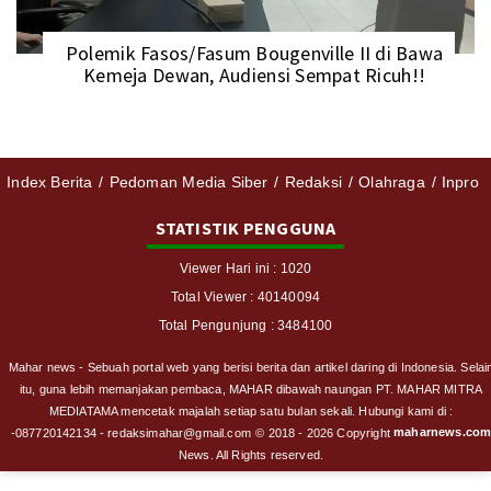
Polemik Fasos/Fasum Bougenville II di Bawa
Kemeja Dewan, Audiensi Sempat Ricuh!!
Index Berita
Pedoman Media Siber
Redaksi
Olahraga
Inpro
STATISTIK PENGGUNA
Viewer Hari ini : 1020
Total Viewer : 40140094
Total Pengunjung : 3484100
Mahar news - Sebuah portal web yang berisi berita dan artikel daring di Indonesia. Selai
itu, guna lebih memanjakan pembaca, MAHAR dibawah naungan PT. MAHAR MITRA
MEDIATAMA mencetak majalah setiap satu bulan sekali. Hubungi kami di :
maharnews.co
-087720142134 - redaksimahar@gmail.com
© 2018 - 2026 Copyright
News. All Rights reserved.