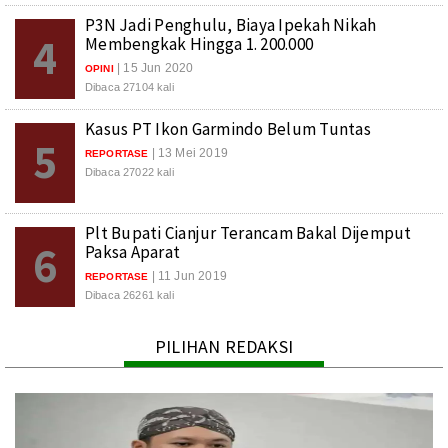
P3N Jadi Penghulu, Biaya Ipekah Nikah
4
Membengkak Hingga 1. 200.000
| 15 Jun 2020
OPINI
Dibaca 27104 kali
Kasus PT Ikon Garmindo Belum Tuntas
5
| 13 Mei 2019
REPORTASE
Dibaca 27022 kali
Plt Bupati Cianjur Terancam Bakal Dijemput
6
Paksa Aparat
| 11 Jun 2019
REPORTASE
Dibaca 26261 kali
PILIHAN REDAKSI