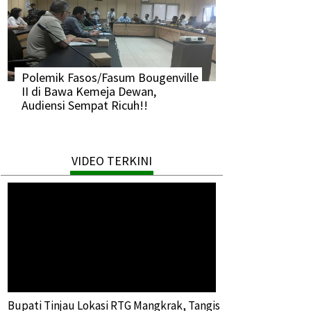
Polemik Fasos/Fasum Bougenville
II di Bawa Kemeja Dewan,
Audiensi Sempat Ricuh!!
VIDEO TERKINI
Bupati Tinjau Lokasi RTG Mangkrak, Tangis