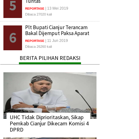
5
Tuntas
| 13 Mei 2019
REPORTASE
Dibaca 27020 kali
Plt Bupati Cianjur Terancam
6
Bakal Dijemput Paksa Aparat
| 11 Jun 2019
REPORTASE
Dibaca 26260 kali
BERITA PILIHAN REDAKSI
UHC Tidak Diprioritaskan, Sikap
Pemkab Cianjur Dikecam Komisi 4
DPRD