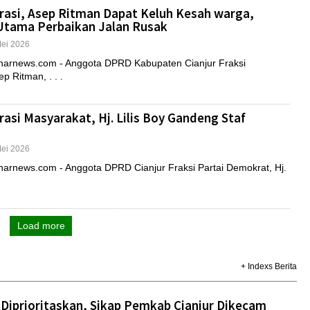
irasi, Asep Ritman Dapat Keluh Kesah warga,
Utama Perbaikan Jalan Rusak
Mei 2026
rnews.com - Anggota DPRD Kabupaten Cianjur Fraksi
p Ritman, . . .
rasi Masyarakat, Hj. Lilis Boy Gandeng Staf
Mei 2026
rnews.com - Anggota DPRD Cianjur Fraksi Partai Demokrat, Hj.
Load more
+ Indexs Berita
Diprioritaskan, Sikap Pemkab Cianjur Dikecam