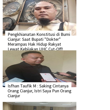
Pengkhianatan Konstitusi di Bumi
Cianjur: Saat Bupati "Dokter"
Merampas Hak Hidup Rakyat
Lewat Kebijakan UHC Cut-Off!
Isfhan Taufik M : Saking Cintanya
Orang Cianjur, Istri Saya Pun Orang
Cianjur