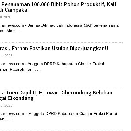
 Penanaman 100.000 Bibit Pohon Produktif, Kali
 di Campaka!!
ei 2026
rnews.com - Jemaat Ahmadiyah Indonesia (JAI) bekerja sama
n Alam . . .
rasi, Farhan Pastikan Usulan Diperjuangkan!!
Mei 2026
rnews.com - Anggota DPRD Kabupaten Cianjur Fraksi
han Faturohman, . . .
tituen Dapil II, H. Irwan Diberondong Keluhan
ngai Cikondang
Mei 2026
rnews.com - Anggota DPRD Kabupaten Cianjur Fraksi Partai
n, . . .