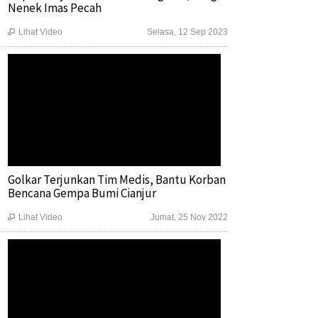
Nenek Imas Pecah
Lihat Video
Selasa, 12 Sep 2023

Golkar Terjunkan Tim Medis, Bantu Korban
Bencana Gempa Bumi Cianjur
Lihat Video
Jumat, 25 Nov 2022
