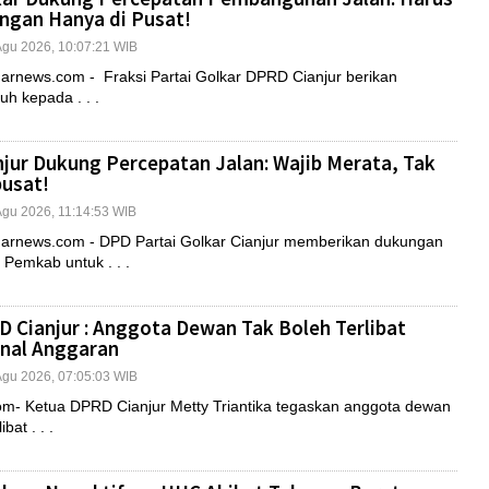
ngan Hanya di Pusat!
 Agu 2026, 10:07:21 WIB
news.com - Fraksi Partai Golkar DPRD Cianjur berikan
h kepada . . .
njur Dukung Percepatan Jalan: Wajib Merata, Tak
usat!
 Agu 2026, 11:14:53 WIB
rnews.com - DPD Partai Golkar Cianjur memberikan dukungan
Pemkab untuk . . .
 Cianjur : Anggota Dewan Tak Boleh Terlibat
nal Anggaran
 Agu 2026, 07:05:03 WIB
- Ketua DPRD Cianjur Metty Triantika tegaskan anggota dewan
ibat . . .