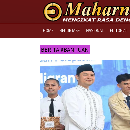
HOME
REPORTASE
NASIONAL
EDITORIAL
BERITA #BANTUAN