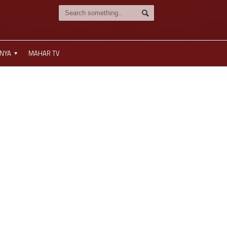
NNYA
MAHAR TV