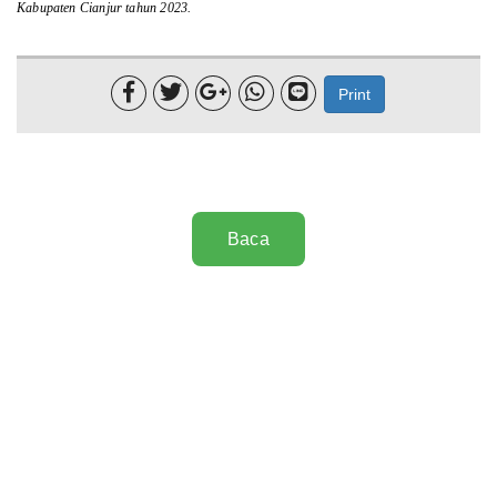
Kabupaten Cianjur tahun 2023.





Print
Baca