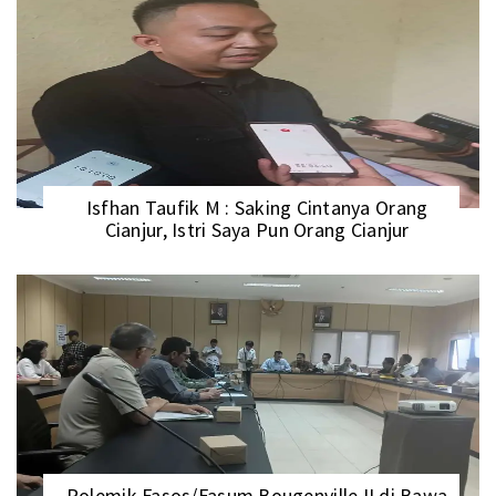
Isfhan Taufik M : Saking Cintanya Orang
Cianjur, Istri Saya Pun Orang Cianjur
Polemik Fasos/Fasum Bougenville II di Bawa