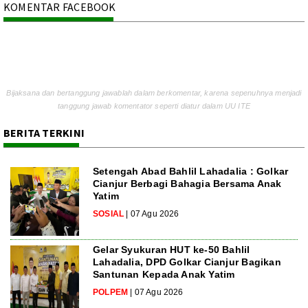
KOMENTAR FACEBOOK
Bijaksana dan bertanggung jawablah dalam berkomentar, karena sepenuhnya menjadi
tanggung jawab komentator seperti diatur dalam UU ITE
BERITA TERKINI
Setengah Abad Bahlil Lahadalia : Golkar
Cianjur Berbagi Bahagia Bersama Anak
Yatim
SOSIAL
| 07 Agu 2026
Gelar Syukuran HUT ke-50 Bahlil
Lahadalia, DPD Golkar Cianjur Bagikan
Santunan Kepada Anak Yatim
POLPEM
| 07 Agu 2026