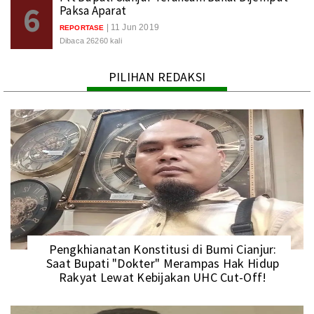
6
Paksa Aparat
| 11 Jun 2019
REPORTASE
Dibaca 26260 kali
PILIHAN REDAKSI
Pengkhianatan Konstitusi di Bumi Cianjur:
Saat Bupati "Dokter" Merampas Hak Hidup
Rakyat Lewat Kebijakan UHC Cut-Off!