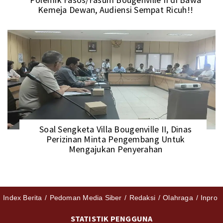
Kemeja Dewan, Audiensi Sempat Ricuh!!
Soal Sengketa Villa Bougenville II, Dinas
Perizinan Minta Pengembang Untuk
Mengajukan Penyerahan
Index Berita
Pedoman Media Siber
Redaksi
Olahraga
Inpro
STATISTIK PENGGUNA