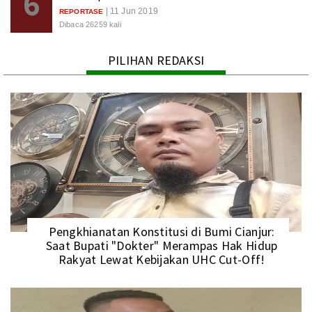
6
| 11 Jun 2019
REPORTASE
Dibaca 26259 kali
PILIHAN REDAKSI
Pengkhianatan Konstitusi di Bumi Cianjur:
Saat Bupati "Dokter" Merampas Hak Hidup
Rakyat Lewat Kebijakan UHC Cut-Off!