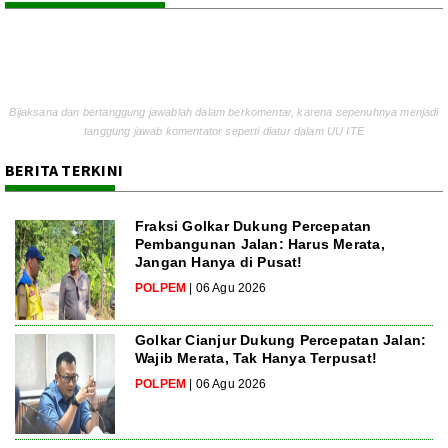
Bijaksana dan bertanggung jawablah dalam berkomentar, karena sepenuhnya menjadi
tanggung jawab komentator seperti diatur dalam UU ITE
BERITA TERKINI
Fraksi Golkar Dukung Percepatan
Pembangunan Jalan: Harus Merata,
Jangan Hanya di Pusat!
POLPEM
| 06 Agu 2026
Golkar Cianjur Dukung Percepatan Jalan:
Wajib Merata, Tak Hanya Terpusat!
POLPEM
| 06 Agu 2026