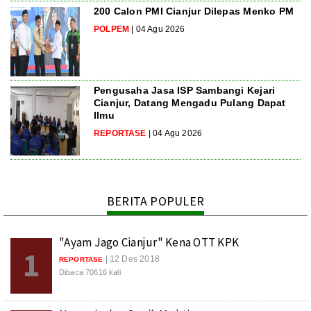
200 Calon PMI Cianjur Dilepas Menko PM
POLPEM
| 04 Agu 2026
Pengusaha Jasa ISP Sambangi Kejari
Cianjur, Datang Mengadu Pulang Dapat
Ilmu
REPORTASE
| 04 Agu 2026
BERITA POPULER
"Ayam Jago Cianjur" Kena OTT KPK
1
| 12 Des 2018
REPORTASE
Dibaca 70616 kali