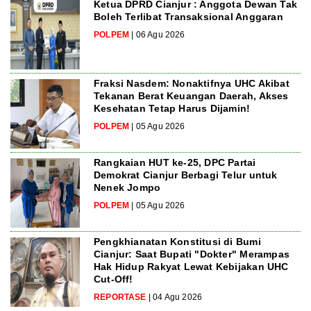
Ketua DPRD Cianjur : Anggota Dewan Tak
Boleh Terlibat Transaksional Anggaran
POLPEM
| 06 Agu 2026
Fraksi Nasdem: Nonaktifnya UHC Akibat
Tekanan Berat Keuangan Daerah, Akses
Kesehatan Tetap Harus Dijamin!
POLPEM
| 05 Agu 2026
Rangkaian HUT ke-25, DPC Partai
Demokrat Cianjur Berbagi Telur untuk
Nenek Jompo
POLPEM
| 05 Agu 2026
Pengkhianatan Konstitusi di Bumi
Cianjur: Saat Bupati "Dokter" Merampas
Hak Hidup Rakyat Lewat Kebijakan UHC
Cut-Off!
REPORTASE
| 04 Agu 2026