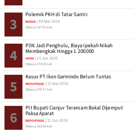
Polemik PKH di Tatar Santri
3
| 09 Mar 2019
BISNIS
Dibaca 32791 kali
P3N Jadi Penghulu, Biaya Ipekah Nikah
4
Membengkak Hingga 1. 200.000
| 15 Jun 2020
OPINI
Dibaca 27100 kali
Kasus PT Ikon Garmindo Belum Tuntas
5
| 13 Mei 2019
REPORTASE
Dibaca 27017 kali
Plt Bupati Cianjur Terancam Bakal Dijemput
6
Paksa Aparat
| 11 Jun 2019
REPORTASE
Dibaca 26260 kali