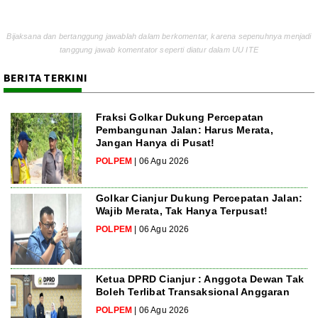
Bijaksana dan bertanggung jawablah dalam berkomentar, karena sepenuhnya menjadi
tanggung jawab komentator seperti diatur dalam UU ITE
BERITA TERKINI
Fraksi Golkar Dukung Percepatan
Pembangunan Jalan: Harus Merata,
Jangan Hanya di Pusat!
POLPEM
| 06 Agu 2026
Golkar Cianjur Dukung Percepatan Jalan:
Wajib Merata, Tak Hanya Terpusat!
POLPEM
| 06 Agu 2026
Ketua DPRD Cianjur : Anggota Dewan Tak
Boleh Terlibat Transaksional Anggaran
POLPEM
| 06 Agu 2026