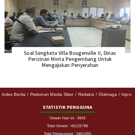
Soal Sengketa Villa Bougenville II, Dinas
Perizinan Minta Pengembang Untuk
Mengajukan Penyerahan
Index Berita
Pedoman Media Siber
Redaksi
Olahraga
Inpro
STATISTIK PENGGUNA
Viewer Hari ini : 4845
Total Viewer : 40129798
Total Pengunjung : 3481055