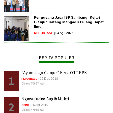
Pengusaha Jasa ISP Sambangi Kejari
Cianjur, Datang Mengadu Pulang Dapat
Ilmu
REPORTASE
| 04 Agu 2026
BERITA POPULER
"Ayam Jago Cianjur" Kena OTT KPK
1
| 12 Des 2018
REPORTASE
Dibaca 70617 kali
Ngawujudna Sugih Mukti
2
| 16 Apr 2019
OPINI
Dibaca 47985 kali