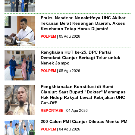
Fraksi Nasdem: Nonaktifnya UHC Akibat
Tekanan Berat Keuangan Daerah, Akses
Kesehatan Tetap Harus Dijamin!
POLPEM
| 05 Agu 2026
Rangkaian HUT ke-25, DPC Partai
Demokrat Cianjur Berbagi Telur untuk
Nenek Jompo
POLPEM
| 05 Agu 2026
Pengkhianatan Konstitusi di Bumi
Cianjur: Saat Bupati "Dokter" Merampas
Hak Hidup Rakyat Lewat Kebijakan UHC
Cut-Off!
REPORTASE
| 04 Agu 2026
200 Calon PMI Cianjur Dilepas Menko PM
POLPEM
| 04 Agu 2026