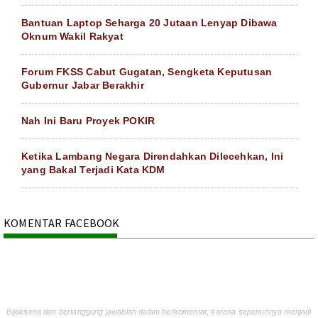
Bantuan Laptop Seharga 20 Jutaan Lenyap Dibawa
Oknum Wakil Rakyat
Forum FKSS Cabut Gugatan, Sengketa Keputusan
Gubernur Jabar Berakhir
Nah Ini Baru Proyek POKIR
Ketika Lambang Negara Direndahkan Dilecehkan, Ini
yang Bakal Terjadi Kata KDM
KOMENTAR FACEBOOK
Bijaksana dan bertanggung jawablah dalam berkomentar, karena sepenuhnya menjadi