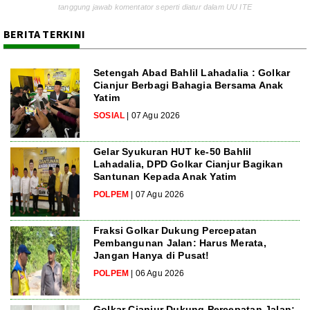
tanggung jawab komentator seperti diatur dalam UU ITE
BERITA TERKINI
Setengah Abad Bahlil Lahadalia : Golkar
Cianjur Berbagi Bahagia Bersama Anak
Yatim
SOSIAL
| 07 Agu 2026
Gelar Syukuran HUT ke-50 Bahlil
Lahadalia, DPD Golkar Cianjur Bagikan
Santunan Kepada Anak Yatim
POLPEM
| 07 Agu 2026
Fraksi Golkar Dukung Percepatan
Pembangunan Jalan: Harus Merata,
Jangan Hanya di Pusat!
POLPEM
| 06 Agu 2026
Golkar Cianjur Dukung Percepatan Jalan: