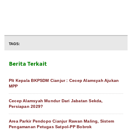
TAGS:
Berita Terkait
Plt Kepala BKPSDM Cianjur : Cecep Alamsyah Ajukan
MPP
Cecep Alamsyah Mundur Dari Jabatan Sekda,
Persiapan 2029?
Area Parkir Pendopo Cianjur Rawan Maling, Sistem
Pengamanan Petugas Satpol-PP Bobrok