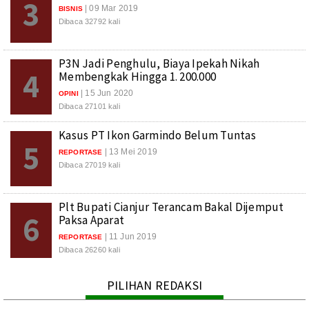
3
| 09 Mar 2019
BISNIS
Dibaca 32792 kali
P3N Jadi Penghulu, Biaya Ipekah Nikah
4
Membengkak Hingga 1. 200.000
| 15 Jun 2020
OPINI
Dibaca 27101 kali
Kasus PT Ikon Garmindo Belum Tuntas
5
| 13 Mei 2019
REPORTASE
Dibaca 27019 kali
Plt Bupati Cianjur Terancam Bakal Dijemput
6
Paksa Aparat
| 11 Jun 2019
REPORTASE
Dibaca 26260 kali
PILIHAN REDAKSI