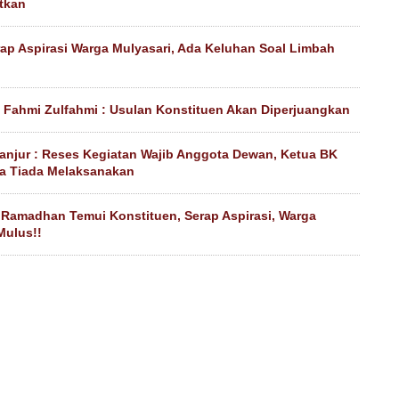
tkan
ap Aspirasi Warga Mulyasari, Ada Keluhan Soal Limbah
, Fahmi Zulfahmi : Usulan Konstituen Akan Diperjuangkan
anjur : Reses Kegiatan Wajib Anggota Dewan, Ketua BK
ka Tiada Melaksanakan
Ramadhan Temui Konstituen, Serap Aspirasi, Warga
Mulus!!