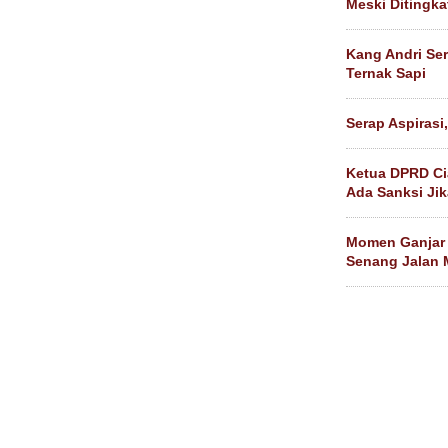
Meski Ditingka
Kang Andri Ser
Ternak Sapi
Serap Aspirasi
Ketua DPRD Ci
Ada Sanksi Ji
Momen Ganjar 
Senang Jalan 