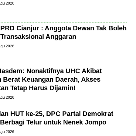
 Agu 2026
PRD Cianjur : Anggota Dewan Tak Boleh
t Transaksional Anggaran
 Agu 2026
Nasdem: Nonaktifnya UHC Akibat
 Berat Keuangan Daerah, Akses
an Tetap Harus Dijamin!
 Agu 2026
an HUT ke-25, DPC Partai Demokrat
 Berbagi Telur untuk Nenek Jompo
 Agu 2026