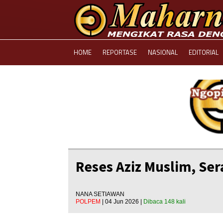
HOME
REPORTASE
NASIONAL
EDITORIAL
Reses Aziz Muslim, Ser
NANA SETIAWAN
POLPEM
| 04 Jun 2026 |
Dibaca 148 kali