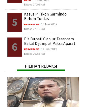
OPINI
Dibaca 27098 kali
Kasus PT Ikon Garmindo
5
Belum Tuntas
| 13 Mei 2019
REPORTASE
Dibaca 27016 kali
Plt Bupati Cianjur Terancam
6
Bakal Dijemput Paksa Aparat
| 11 Jun 2019
REPORTASE
Dibaca 26258 kali
PILIHAN REDAKSI