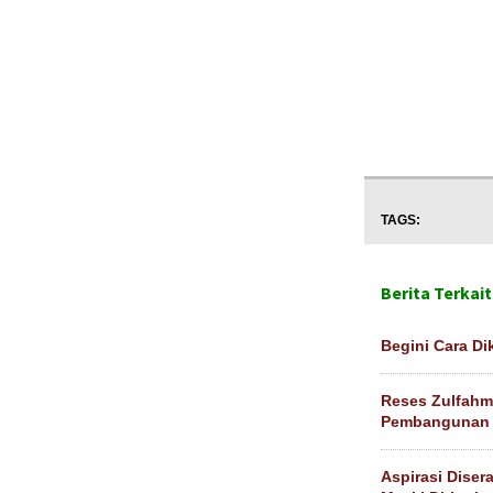
TAGS:
Berita Terkait
Begini Cara Dik
Reses Zulfahm
Pembangunan
Aspirasi Diser