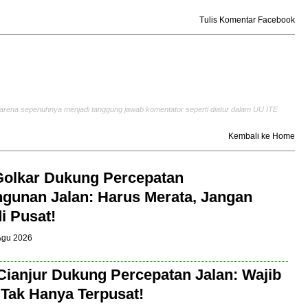
Tulis Komentar Facebook
arena sepenuhnya menjadi tanggung jawab komentator seperti diatur dalam UU ITE
Kembali ke Home
Golkar Dukung Percepatan
unan Jalan: Harus Merata, Jangan
i Pusat!
 Agu 2026
Cianjur Dukung Percepatan Jalan: Wajib
 Tak Hanya Terpusat!