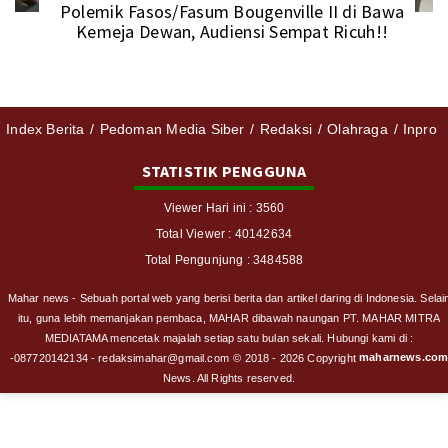
Polemik Fasos/Fasum Bougenville II di Bawa
Kemeja Dewan, Audiensi Sempat Ricuh!!
Index Berita
Pedoman Media Siber
Redaksi
Olahraga
Inpro
STATISTIK PENGGUNA
Viewer Hari ini : 3560
Total Viewer : 40142634
Total Pengunjung : 3484588
Mahar news - Sebuah portal web yang berisi berita dan artikel daring di Indonesia. Selai
itu, guna lebih memanjakan pembaca, MAHAR dibawah naungan PT. MAHAR MITRA
MEDIATAMA mencetak majalah setiap satu bulan sekali. Hubungi kami di :
maharnews.co
-087720142134 - redaksimahar@gmail.com
© 2018 - 2026 Copyright
News. All Rights reserved.