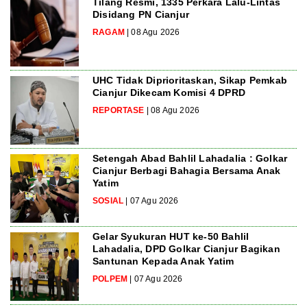
Tilang Resmi, 1335 Perkara Lalu-Lintas
Disidang PN Cianjur
RAGAM
| 08 Agu 2026
UHC Tidak Diprioritaskan, Sikap Pemkab
Cianjur Dikecam Komisi 4 DPRD
REPORTASE
| 08 Agu 2026
Setengah Abad Bahlil Lahadalia : Golkar
Cianjur Berbagi Bahagia Bersama Anak
Yatim
SOSIAL
| 07 Agu 2026
Gelar Syukuran HUT ke-50 Bahlil
Lahadalia, DPD Golkar Cianjur Bagikan
Santunan Kepada Anak Yatim
POLPEM
| 07 Agu 2026