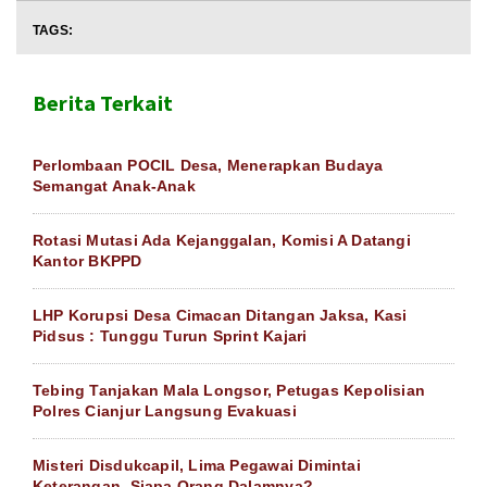
TAGS:
Berita Terkait
Perlombaan POCIL Desa, Menerapkan Budaya
Semangat Anak-Anak
Rotasi Mutasi Ada Kejanggalan, Komisi A Datangi
Kantor BKPPD
LHP Korupsi Desa Cimacan Ditangan Jaksa, Kasi
Pidsus : Tunggu Turun Sprint Kajari
Tebing Tanjakan Mala Longsor, Petugas Kepolisian
Polres Cianjur Langsung Evakuasi
Misteri Disdukcapil, Lima Pegawai Dimintai
Keterangan, Siapa Orang Dalamnya?