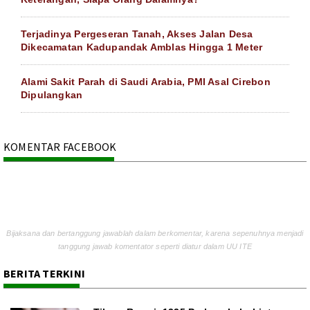
Terjadinya Pergeseran Tanah, Akses Jalan Desa
Dikecamatan Kadupandak Amblas Hingga 1 Meter
Alami Sakit Parah di Saudi Arabia, PMI Asal Cirebon
Dipulangkan
KOMENTAR FACEBOOK
Bijaksana dan bertanggung jawablah dalam berkomentar, karena sepenuhnya menjadi
tanggung jawab komentator seperti diatur dalam UU ITE
BERITA TERKINI