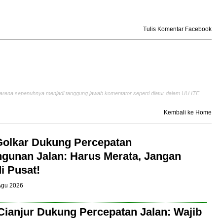
Tulis Komentar Facebook
arena sepenuhnya menjadi tanggung jawab komentator seperti diatur dalam UU ITE
Kembali ke Home
Golkar Dukung Percepatan
unan Jalan: Harus Merata, Jangan
i Pusat!
 Agu 2026
Cianjur Dukung Percepatan Jalan: Wajib