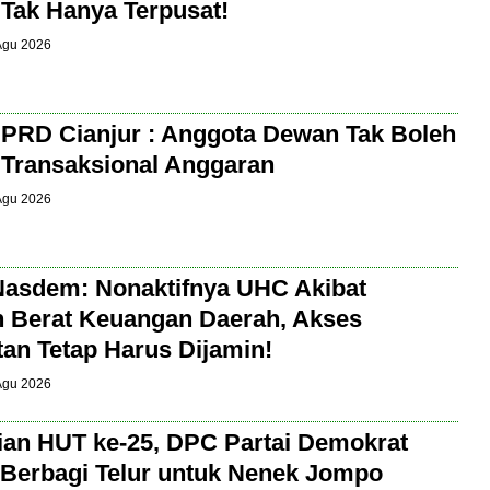
 Tak Hanya Terpusat!
 Agu 2026
PRD Cianjur : Anggota Dewan Tak Boleh
t Transaksional Anggaran
 Agu 2026
Nasdem: Nonaktifnya UHC Akibat
 Berat Keuangan Daerah, Akses
an Tetap Harus Dijamin!
 Agu 2026
an HUT ke-25, DPC Partai Demokrat
 Berbagi Telur untuk Nenek Jompo