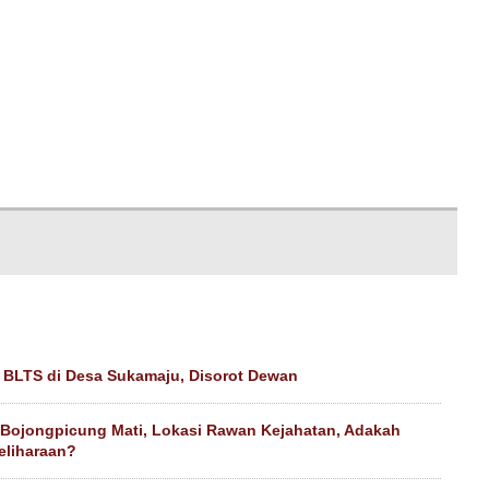
 BLTS di Desa Sukamaju, Disorot Dewan
i Bojongpicung Mati, Lokasi Rawan Kejahatan, Adakah
liharaan?