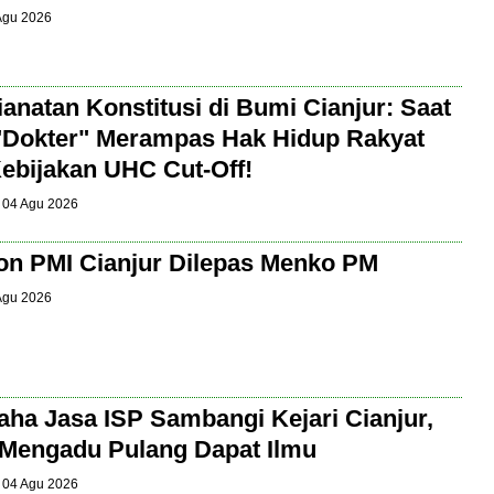
 Agu 2026
anatan Konstitusi di Bumi Cianjur: Saat
"Dokter" Merampas Hak Hidup Rakyat
ebijakan UHC Cut-Off!
| 04 Agu 2026
on PMI Cianjur Dilepas Menko PM
 Agu 2026
ha Jasa ISP Sambangi Kejari Cianjur,
Mengadu Pulang Dapat Ilmu
| 04 Agu 2026