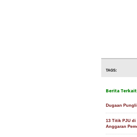
TAGS:
Berita Terkait
Dugaan Pungli
13 Titik PJU d
Anggaran Peme