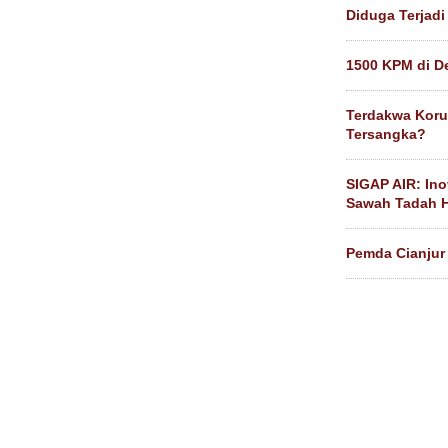
Diduga Terjadi
1500 KPM di D
Terdakwa Koru
Tersangka?
SIGAP AIR: Ino
Sawah Tadah H
Pemda Cianjur