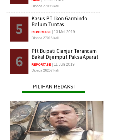
OPINI
Dibaca 27098 kali
Kasus PT Ikon Garmindo
5
Belum Tuntas
| 13 Mei 2019
REPORTASE
Dibaca 27016 kali
Plt Bupati Cianjur Terancam
6
Bakal Dijemput Paksa Aparat
| 11 Jun 2019
REPORTASE
Dibaca 26257 kali
PILIHAN REDAKSI