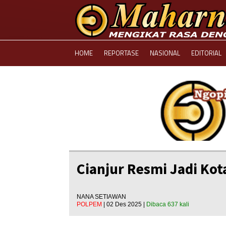
HOME
REPORTASE
NASIONAL
EDITORIAL
Cianjur Resmi Jadi Kot
NANA SETIAWAN
POLPEM
| 02 Des 2025 |
Dibaca 637 kali