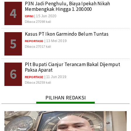
P3N Jadi Penghulu, Biaya Ipekah Nikah
4
Membengkak Hingga 1. 200.000
| 15 Jun 2020
OPINI
Dibaca 27098 kali
Kasus PT Ikon Garmindo Belum Tuntas
5
| 13 Mei 2019
REPORTASE
Dibaca 27017 kali
Plt Bupati Cianjur Terancam Bakal Dijemput
6
Paksa Aparat
| 11 Jun 2019
REPORTASE
Dibaca 26259 kali
PILIHAN REDAKSI