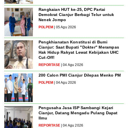
Rangkaian HUT ke-25, DPC Partai
Demokrat Cianjur Berbagi Telur untuk
Nenek Jompo
POLPEM
| 05 Agu 2026
Pengkhianatan Konstitusi di Bumi
Cianjur: Saat Bupati "Dokter" Merampas
Hak Hidup Rakyat Lewat Kebijakan UHC
Cut-Off!
REPORTASE
| 04 Agu 2026
200 Calon PMI Cianjur Dilepas Menko PM
POLPEM
| 04 Agu 2026
Pengusaha Jasa ISP Sambangi Kejari
Cianjur, Datang Mengadu Pulang Dapat
Ilmu
REPORTASE
| 04 Agu 2026