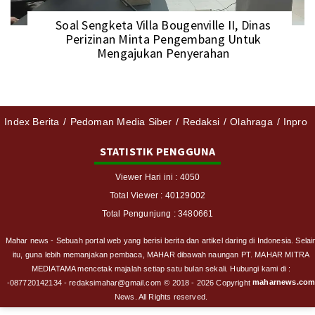
Soal Sengketa Villa Bougenville II, Dinas
Perizinan Minta Pengembang Untuk
Mengajukan Penyerahan
Index Berita
Pedoman Media Siber
Redaksi
Olahraga
Inpro
STATISTIK PENGGUNA
Viewer Hari ini : 4050
Total Viewer : 40129002
Total Pengunjung : 3480661
Mahar news - Sebuah portal web yang berisi berita dan artikel daring di Indonesia. Selai
itu, guna lebih memanjakan pembaca, MAHAR dibawah naungan PT. MAHAR MITRA
MEDIATAMA mencetak majalah setiap satu bulan sekali. Hubungi kami di :
maharnews.co
-087720142134 - redaksimahar@gmail.com
© 2018 - 2026 Copyright
News. All Rights reserved.