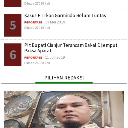
Dibaca 27098 kali
Kasus PT Ikon Garmindo Belum Tuntas
5
| 13 Mei 2019
REPORTASE
Dibaca 27016 kali
Plt Bupati Cianjur Terancam Bakal Dijemput
6
Paksa Aparat
| 11 Jun 2019
REPORTASE
Dibaca 26258 kali
PILIHAN REDAKSI