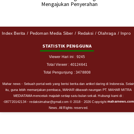
Mengajukan Penyerahan
Index Berita
Pedoman Media Siber
Redaksi
Olahraga
Inpro
STATISTIK PENGGUNA
Viewer Hari ini : 9245
Total Viewer : 40124641
Total Pengunjung : 3478808
Mahar news - Sebuah portal web yang berisi berita dan artikel daring di Indonesia. Selai
itu, guna lebih memanjakan pembaca, MAHAR dibawah naungan PT. MAHAR MITRA
MEDIATAMA mencetak majalah setiap satu bulan sekali. Hubungi kami di :
maharnews.co
-087720142134 - redaksimahar@gmail.com
© 2018 - 2026 Copyright
News. All Rights reserved.