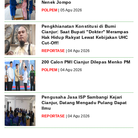
Nenek Jompo
POLPEM
| 05 Agu 2026
Pengkhianatan Konstitusi di Bumi
Cianjur: Saat Bupati "Dokter" Merampas
Hak Hidup Rakyat Lewat Kebijakan UHC
Cut-Off!
REPORTASE
| 04 Agu 2026
200 Calon PMI Cianjur Dilepas Menko PM
POLPEM
| 04 Agu 2026
Pengusaha Jasa ISP Sambangi Kejari
Cianjur, Datang Mengadu Pulang Dapat
Ilmu
REPORTASE
| 04 Agu 2026