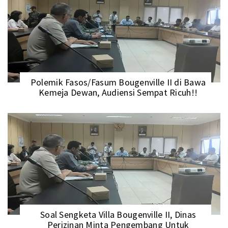
Polemik Fasos/Fasum Bougenville II di Bawa
Kemeja Dewan, Audiensi Sempat Ricuh!!
Soal Sengketa Villa Bougenville II, Dinas
Perizinan Minta Pengembang Untuk