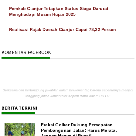
Pemkab Cianjur Tetapkan Status Siaga Darurat
Menghadapi Musim Hujan 2025
Realisasi Pajak Daerah Cianjur Capai 78,22 Persen
KOMENTAR FACEBOOK
Bijaksana dan bertanggung jawablah dalam berkomentar, karena sepenuhnya menjadi
tanggung jawab komentator seperti diatur dalam UU ITE
BERITA TERKINI
Fraksi Golkar Dukung Percepatan
Pembangunan Jalan: Harus Merata,
Jangan Hanya di Pusat!